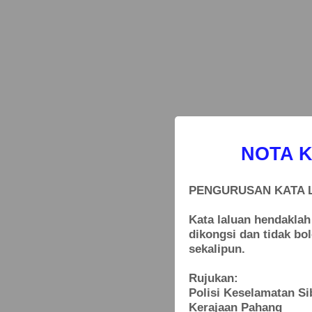
NOTA 
PENGURUSAN KATA 
Kata laluan hendakla
dikongsi dan tidak bo
sekalipun.
Rujukan:
Polisi Keselamatan Si
Kerajaan Pahang