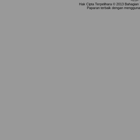
Hak Cipta Terpelihara © 2013 Bahagian
Paparan terbaik dengan menggunaka